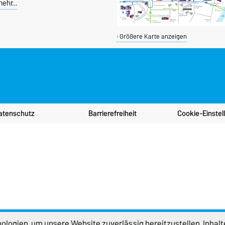
mehr…
Größere Karte anzeigen
atenschutz
Barrierefreiheit
Cookie-Einstel
logien, um unsere Website zuverlässig bereitzustellen, Inhalt