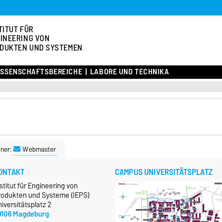
TITUT FÜR
INEERING VON
DUKTEN UND SYSTEMEN
ISSENSCHAFTSBEREICHE
LABORE UND TECHNIKA
ner:
Webmaster
ONTAKT
CAMPUS UNIVERSITÄTSPLATZ
stitut für Engineering von
rodukten und Systeme (IEPS)
iversitätsplatz 2
9106 Magdeburg