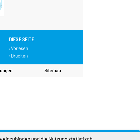
DIESE SEITE
Vorlesen
Drucken
lungen
Sitemap
e einzubinden und die Nutzung statistisch